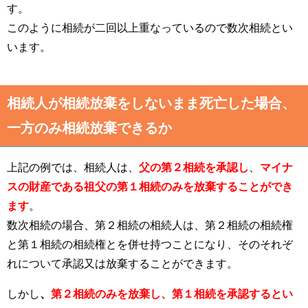
す。
このように相続が二回以上重なっているので数次相続とい
います。
相続人が相続放棄をしないまま死亡した場合、
一方のみ相続放棄できるか
上記の例では、相続人は、
父の第２相続を承認し
、
マイナ
スの財産である
祖父の第１相続のみを放棄することができ
ます
。
数次相続の場合、第２相続の相続人は、第２相続の相続権
と第１相続の相続権とを併せ持つことになり、そのそれぞ
れについて承認又は放棄することができます。
しかし
、
第２相続のみを放棄し、第１相続を承認するとい