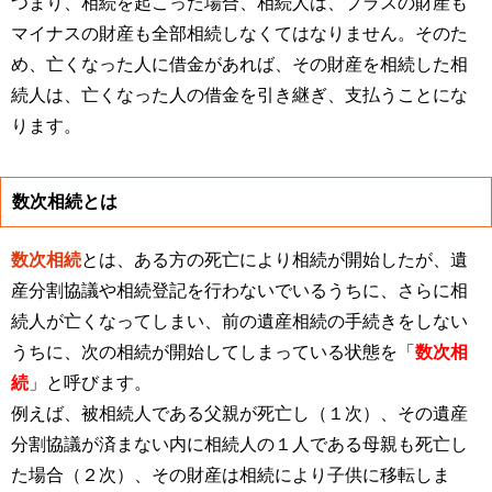
つまり、相続を起こった場合、相続人は、プラスの財産も
マイナスの財産も全部相続しなくてはなりません。そのた
め、亡くなった人に借金があれば、その財産を相続した相
続人は、亡くなった人の借金を引き継ぎ、支払うことにな
ります。
数次相続とは
数次相続
とは、ある方の死亡により相続が開始したが、遺
産分割協議や相続登記を行わないでいるうちに、さらに相
続人が亡くなってしまい、前の遺産相続の手続きをしない
うちに、次の相続が開始してしまっている状態を「
数次相
続
」と呼びます。
例えば、被相続人である父親が死亡し（１次）、その遺産
分割協議が済まない内に相続人の１人である母親も死亡し
た場合（２次）、その財産は相続により子供に移転しま