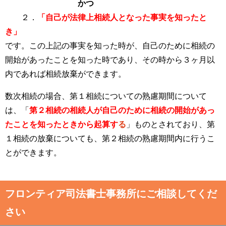
かつ
２．
「自己が法律上相続人となった事実を知ったと
き」
です。この上記の事実を知った時が、自己のために相続の
開始があったことを知った時であり、その時から３ヶ月以
内であれば相続放棄ができます。
数次相続の場合、第１相続についての熟慮期間について
は、「
第２相続の相続人が自己のために相続の開始があっ
たことを知ったときから起算す
る
」ものとされており、第
１相続の放棄についても、第２相続の熟慮期間内に行うこ
とができます。
フロンティア司法書士事務所にご相談してくだ
さい