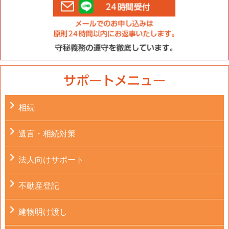
相続
遺言・相続対策
法人向けサポート
不動産登記
建物明け渡し