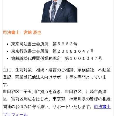
司法書士 宮﨑 辰也
東京司法書士会所属 第５６６３号
東京行政書士会所属 第２３０８１６４７号
簡裁訴訟代理関係業務認定 第１００１０４７号
主に、生前対策、相続・遺言のご相談、家族信託、不動産
登記、商業登記他法人向けサポート等を専門としていま
す。
世田谷区二子玉川に拠点を置き、世田谷区、川崎市高津
区、宮前区周辺をはじめ、東京都、神奈川県の皆様の相続
関連のお悩みに寄り添い、サポートいたします。
司法書士
プロフィール