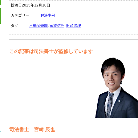
投稿日2025年12月10日
カテゴリー
解決事例
タグ
不動産売却
,
家族信託
,
財産管理
この記事は司法書士が監修しています
司法書士 宮﨑 辰也