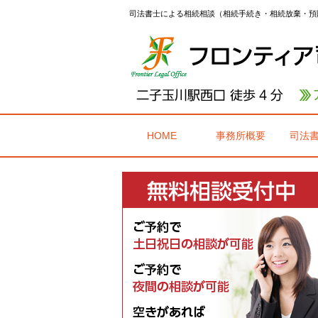
司法書士による相続相談（相続手続き・相続放棄・
預
HOME
事務所概要
司法