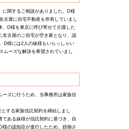
）に関するご相談がありました。D様
名古屋に自宅不動産を所有していまし
来、D様を東京に呼び寄せて介護した
に名古屋のご自宅が空き家となり、認
。D様には2人の妹様もいらっしゃい
スムーズな解決を希望されていまし
ムーズに行うため、当事務所は家族信
産とする家族信託契約を締結しまし
者である妹様が信託契約に基づき、自
D様の認知症が進行したため、姪御さ