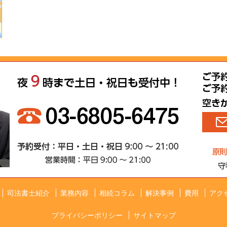
司法書士紹介
業務内容
相続コラム
解決事例
費用
アク
プライバシーポリシー
サイトマップ