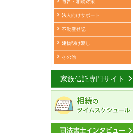
遺言・相続対策
法人向けサポート
不動産登記
建物明け渡し
その他
家族信託専門サイト