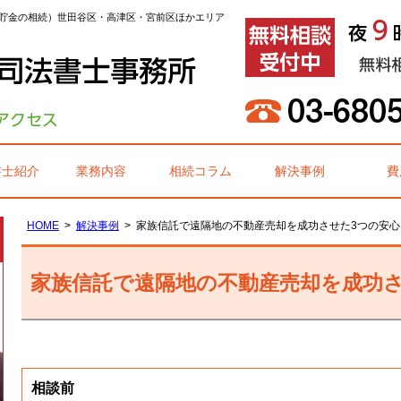
貯金の相続）世田谷区・高津区・宮前区ほかエリア
書士紹介
業務内容
相続コラム
解決事例
費
HOME
解決事例
家族信託で遠隔地の不動産売却を成功させた3つの安心
家族信託で遠隔地の不動産売却を成功さ
相談前