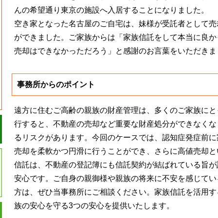
んの希望通り東京の施設へ入居することになりました。
空き家となった名古屋のご自宅は、妹様が受託者として売
ができました。ご家族からは「家族信託をして本当に良か
売却はできなかっただろう」と感謝のお言葉をいただきま
事務所からのポイント
遠方に住むご高齢の親族の財産管理は、多くのご家族にと
行すると、不動産の売却など重要な財産処分ができなくな
るリスクがあります。今回のケースでは、認知症発症前に
売却を柔軟かつ円滑に行うことができ、さらに高値売却と
信託は、不動産の登記簿にも信託契約が結ばれている旨が
安心です。ご自身の親御様や親族の将来に不安を感じてい
方は、ぜひ当事務所にご相談ください。家族信託を活用す
族の安心を守る3つの安心を提供いたします。