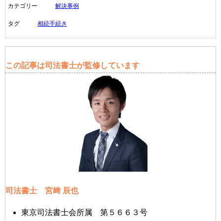
カテゴリー
解決事例
タグ
相続手続き
この記事は司法書士が監修しています
司法書士 宮﨑 辰也
東京司法書士会所属 第５６６３号