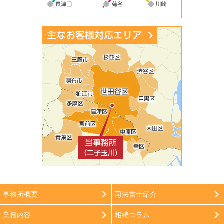
事務所概要
司法書士紹介
業務内容
相続コラム