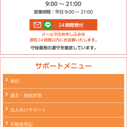
相続
遺言・相続対策
法人向けサポート
不動産登記