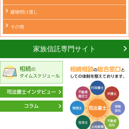
建物明け渡し
その他
家族信託専門サイト