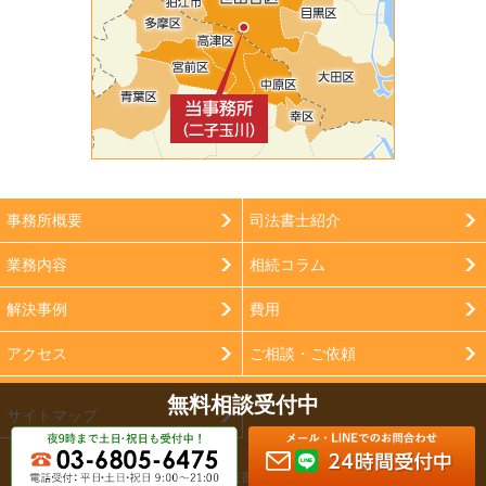
事務所概要
司法書士紹介
業務内容
相続コラム
解決事例
費用
アクセス
ご相談・ご依頼
無料相談受付中
サイトマップ
Copyright (c) フロンティア司法書士事務所 All Rights Reserved.