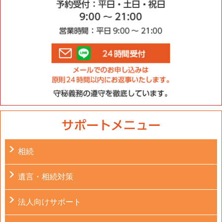
相続
遺言・相続対策
法人向けサポート