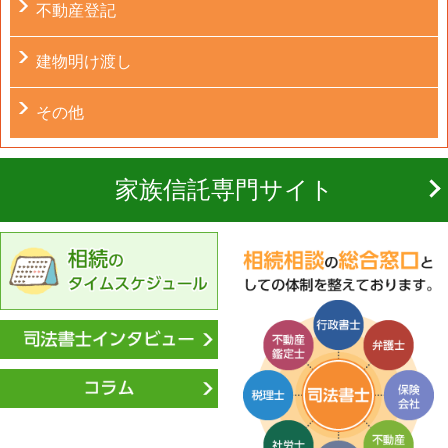
不動産登記
建物明け渡し
その他
家族信託専門サイト