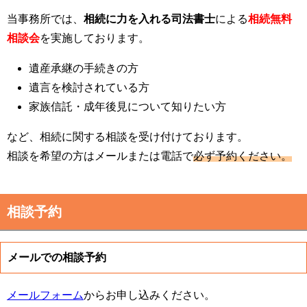
当事務所では、
相続に力を入れる司法書士
による
相続無料
相談会
を実施しております。
遺産承継の手続きの方
遺言を検討されている方
家族信託・成年後見について知りたい方
など、相続に関する相談を受け付けております。
相談を希望の方はメールまたは電話で
必ず予約ください。
相談予約
メールでの相談予約
メールフォーム
からお申し込みください。