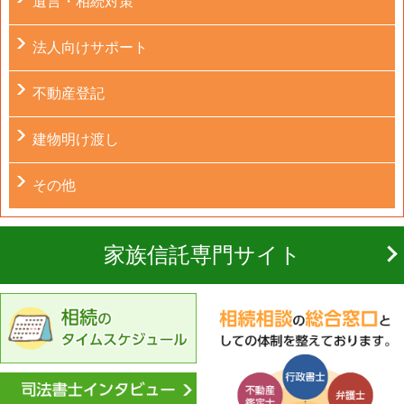
遺言・相続対策
法人向けサポート
不動産登記
建物明け渡し
その他
家族信託専門サイト