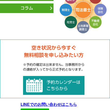
LINEでのお問い合わせはこちら